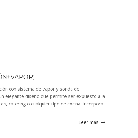
ÓN+VAPOR)
ción con sistema de vapor y sonda de
un elegante diseño que permite ser expuesto a la
tes, catering o cualquier tipo de cocina. Incorpora
Leer más