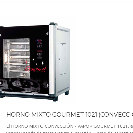
HORNO MIXTO GOURMET 1021 (CONVECC
El HORNO MIXTO CONVECCIÓN - VAPOR GOURMET 1021, es un 