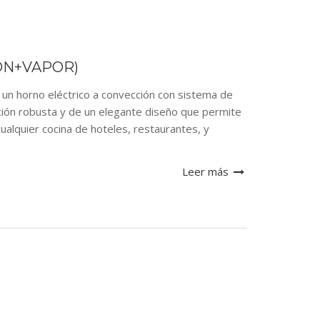
ÓN+VAPOR)
orno eléctrico a convección con sistema de
ión robusta y de un elegante diseño que permite
cualquier cocina de hoteles, restaurantes, y
Leer más