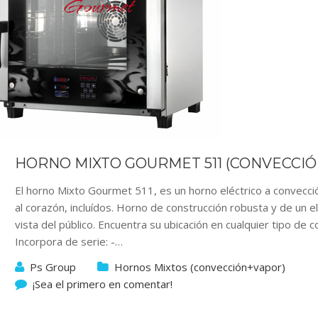
HORNO MIXTO GOURMET 511 (CONVECCI
El horno Mixto Gourmet 511, es un horno eléctrico a convecc
al corazón, incluídos. Horno de construcción robusta y de un 
vista del público. Encuentra su ubicación en cualquier tipo de c
Incorpora de serie: -…
Ps Group
Hornos Mixtos (convección+vapor)
¡Sea el primero en comentar!