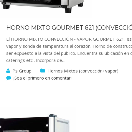
HORNO MIXTO GOURMET 621 (CONVECCI
El HORNO MIXTO CONVECCIÓN - VAPOR GOURMET 621, es un h
vapor y sonda de temperatura al corazón. Horno de construcc
ser expuesto a la vista del público. Encuentra su ubicación en 
caterings etc . Incorpora de…
Ps Group
Hornos Mixtos (convección+vapor)
¡Sea el primero en comentar!