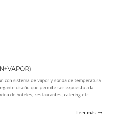
ÓN+VAPOR)
ión con sistema de vapor y sonda de temperatura
elegante diseño que permite ser expuesto a la
ocina de hoteles, restaurantes, catering etc.
Leer más