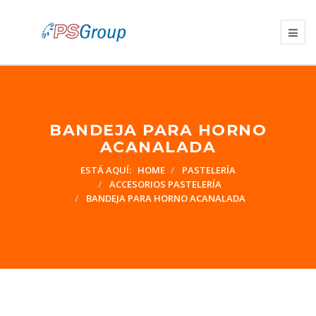
BANDEJA PARA HORNO
ACANALADA
ESTÁ AQUÍ:
HOME
PASTELERÍA
ACCESORIOS PASTELERÍA
BANDEJA PARA HORNO ACANALADA