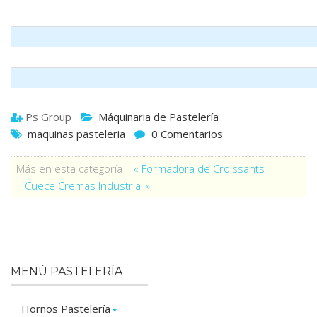
Ps Group
Máquinaria de Pastelería
maquinas pasteleria
0 Comentarios
Más en esta categoría
« Formadora de Croissants
Cuece Cremas Industrial »
MENÚ PASTELERÍA
Hornos Pastelería