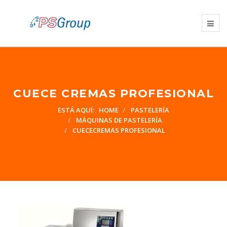
CUECE CREMAS PROFESIONAL
ESTÁ AQUÍ:
HOME
PASTELERÍA
MÁQUINAS DE PASTELERÍA
CUECECREMAS PROFESIONAL