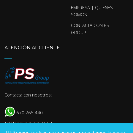
EMPRESA | QUIENES
SOMOS
CONTACTA CON PS
GROUP
ATENCIÓN AL CLIENTE
Contacta con nosotros:
670.265.440
Teléfono: 935 90 04 53
Utilizamos cookies para asegurar que damos la mejor