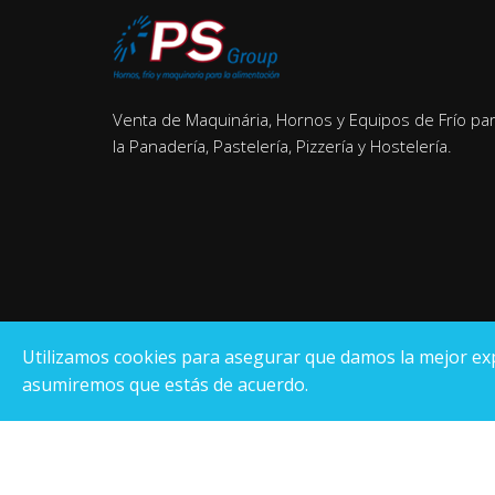
Venta de Maquinária, Hornos y Equipos de Frío pa
la Panadería, Pastelería, Pizzería y Hostelería.
Utilizamos cookies para asegurar que damos la mejor exper
asumiremos que estás de acuerdo.
Pantrade Servinpa Group
S.L
.
© Registro Mercantil de Tarragona Hoja T-26.000, tomo 184