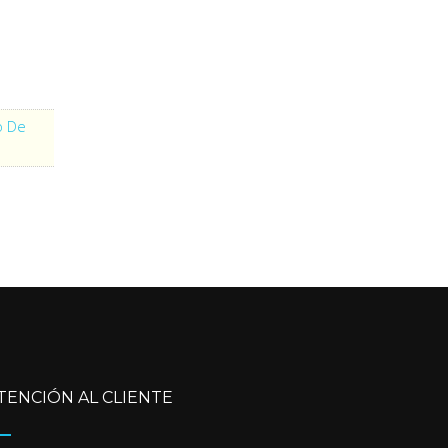
o De
TENCIÓN AL CLIENTE