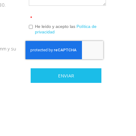
30.
*
He leído y acepto las
Política de
privacidad
0mm y su
ENVIAR