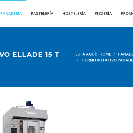
PANADERÍA
PASTELERÍA
HOSTELERÍA
PIZZERÍA
PROM
O ELLADE 15 T
ESTÁ AQUÍ:
HOME
PANADE
HORNO ROTATIVO PANADE