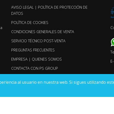
AVISO LEGAL | POLÍTICA DE PROTECCIÓN DE
DATOS
POLÍTICA DE COOKIES
ra
C
CONDICIONES GENERALES DE VENTA
SERVICIO TÉCNICO POST-VENTA
PREGUNTAS FRECUENTES
T
EMPRESA | QUIENES SOMOS
E-
CONTACTA CON PS GROUP
iencia al usuario en nuestra web. Si sigues utilizando este
3, Folio 135