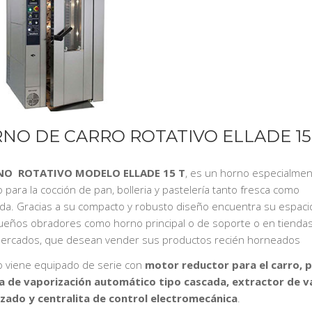
NO DE CARRO ROTATIVO ELLADE 15
O ROTATIVO MODELO ELLADE 15 T
, es un horno especialmen
o para la cocción de pan, bolleria y pastelería tanto fresca como
da. Gracias a su compacto y robusto diseño encuentra su espacio
eños obradores como horno principal o de soporte o en tiendas
ercados, que desean vender sus productos recién horneados
o viene equipado de serie con
motor reductor para el carro, 
a de vaporización automático tipo cascada, extractor de 
zado y centralita de control electromecánica
.