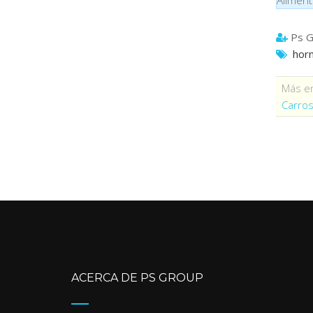
Ps G
hor
Más en
Carros
ACERCA DE PS GROUP