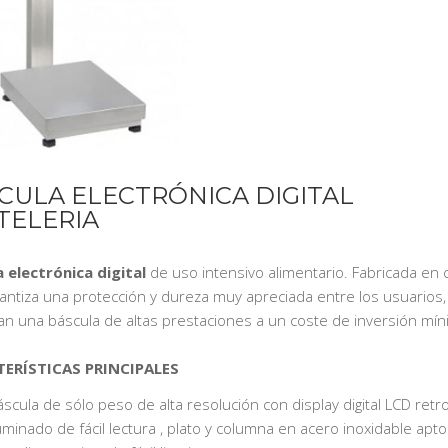
CULA ELECTRÓNICA DIGITAL
TELERIA
 electrónica digital
de uso intensivo alimentario. Fabricada en 
antiza una protección y dureza muy apreciada entre los usuarios
an una báscula de altas prestaciones a un coste de inversión mín
ERÍSTICAS PRINCIPALES
scula de sólo peso de alta resolución con display digital LCD retr
uminado de fácil lectura , plato y columna en acero inoxidable apt