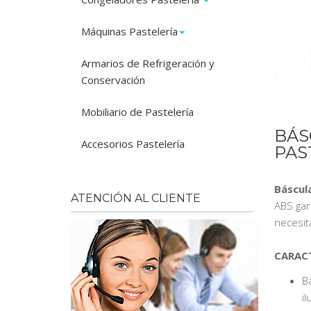
Máquinas Pastelería
Armarios de Refrigeración y
Conservación
Mobiliario de Pastelería
BÁS
Accesorios Pastelería
PAS
Báscula
ATENCIÓN AL CLIENTE
ABS gar
necesit
CARACT
Bá
il