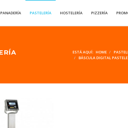
PANADERÍA
PASTELERÍA
HOSTELERÍA
PIZZERÍA
PROM
ERÍA
ESTÁ AQUÍ:
HOME
PASTEL
BÁSCULA DIGITAL PASTELE