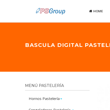
HOME
BASCULA DIGITAL PASTEL
MENÚ PASTELERÍA
Hornos Pastelería
Congeladores Pastelería