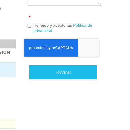
a
*
He leído y acepto las
Política de
privacidad
SION
ENVIAR