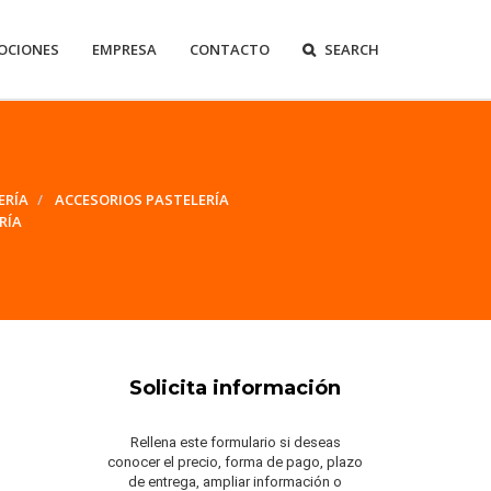
OCIONES
EMPRESA
CONTACTO
SEARCH
ERÍA
ACCESORIOS PASTELERÍA
RÍA
Solicita información
Rellena este formulario si deseas
conocer el precio, forma de pago, plazo
de entrega, ampliar información o