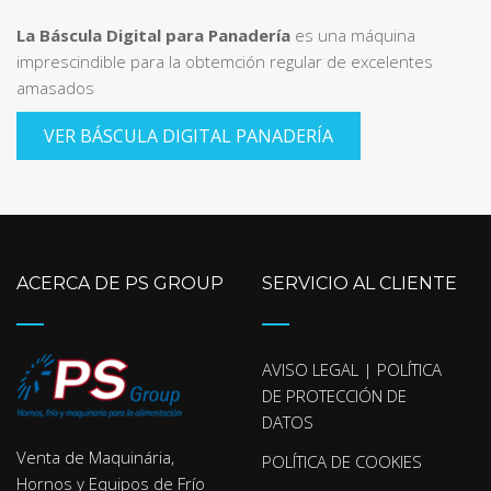
La Báscula Digital para Panadería
es una máquina
imprescindible para la obtemción regular de excelentes
amasados
VER BÁSCULA DIGITAL PANADERÍA
ACERCA DE PS GROUP
SERVICIO AL CLIENTE
AVISO LEGAL | POLÍTICA
DE PROTECCIÓN DE
DATOS
Venta de Maquinária,
POLÍTICA DE COOKIES
Hornos y Equipos de Frío