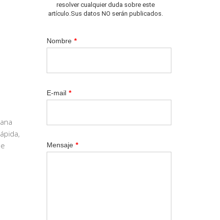
resolver cualquier duda sobre este
artículo.Sus datos NO serán publicados.
Nombre
*
E-mail
*
iana
ápida,
de
Mensaje
*