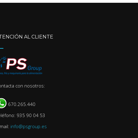
TENCIÓN AL CLIENTE
ontacta con nosotros:
670.265.440
eléfono: 935 90 04 53
mail:
info@psgroup.es