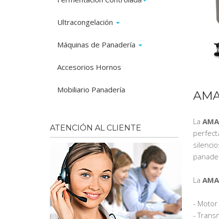
Ultracongelación
Máquinas de Panadería
Accesorios Hornos
Mobiliario Panadería
AMA
La
AMA
ATENCIÓN AL CLIENTE
perfect
silenci
panader
La
AMA
- Motor
- Trans