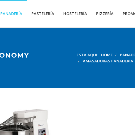
PANADERÍA
PASTELERÍA
HOSTELERÍA
PIZZERÍA
PROM
CONOMY
ESTÁ AQUÍ:
HOME
PANADE
AMASADORAS PANADERÍA