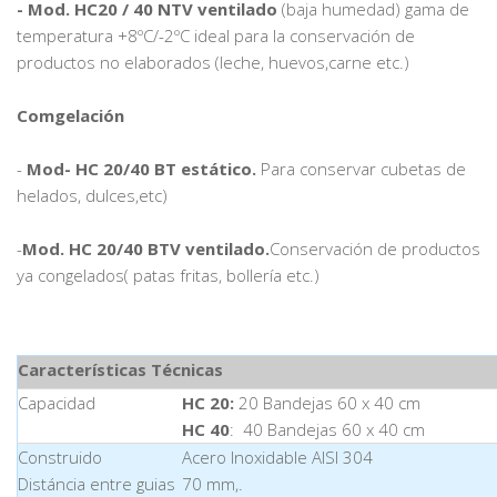
- Mod. HC20 / 40 NTV ventilado
(baja humedad) gama de
temperatura +8ºC/-2ºC ideal para la conservación de
productos no elaborados (leche, huevos,carne etc.)
Comgelación
-
Mod- HC 20/40 BT estático.
Para conservar cubetas de
helados, dulces,etc)
-
Mod. HC 20/40 BTV ventilado.
Conservación de productos
ya congelados( patas fritas, bollería etc.)
Características Técnicas
Capacidad
HC 20:
20 Bandejas 60 x 40 cm
HC 40
: 40 Bandejas 60 x 40 cm
Construido
Acero Inoxidable AISI 304
Distáncia entre guias
70 mm,.