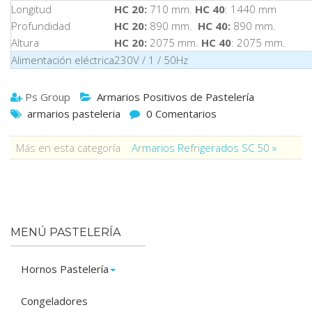
Longitud
HC 20:
710 mm.
HC 40
: 1440 mm
Profundidad
HC 20:
890 mm.
HC 40:
890 mm.
Altura
HC 20:
2075 mm.
HC 40
: 2075 mm.
Alimentación eléctrica
230V / 1 / 50Hz
Ps Group
Armarios Positivos de Pastelería
armarios pasteleria
0 Comentarios
Más en esta categoría
Armarios Refrigerados SC 50 »
MENÚ PASTELERÍA
Hornos Pastelería
Congeladores