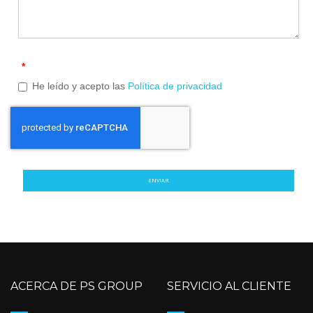
*
He leído y acepto las
Política de privacidad
ENVIAR
ACERCA DE PS GROUP
SERVICIO AL CLIENTE