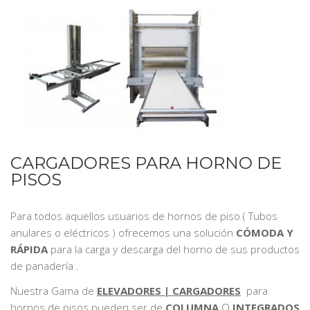
CARGADORES PARA HORNO DE
PISOS
Para todos aquellos usuarios de hornos de piso ( Tubos
anulares o eléctricos ) ofrecemos una solución
CÓMODA Y
RÁPIDA
para la carga y descarga del horno de sus productos
de panadería .
Nuestra Gama de
ELEVADORES | CARGADORES
para
hornos de pisos pueden ser de
COLUMNA
O
INTEGRADOS