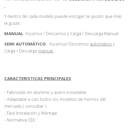
.
Y dentro de cada modelo puede escoger la opción que más
le guste.
MANUAL
: Ascenso / Descenso y Carga / Descarga Manual
SEMI AUTOMÁTICO
: Ascenso/ Descenso
automático
y
Carga / Descarga
manual.
CARACTERISTICAS PRINCIPALES
- Fabricado en aluminio y acero inoxidable
- Adaptable a casi todos los modelos de hornos del
mercado.( consultar ).
- Fäcil Instalación y Montaje.
- Normativa CEE.