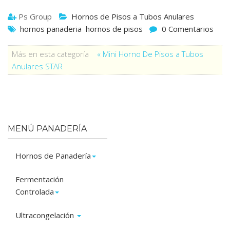
Ps Group
Hornos de Pisos a Tubos Anulares
hornos panaderia
hornos de pisos
0 Comentarios
Más en esta categoría
« Mini Horno De Pisos a Tubos
Anulares STAR
MENÚ PANADERÍA
Hornos de Panadería
Fermentación
Controlada
Ultracongelación