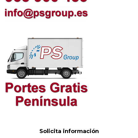
Solicita información