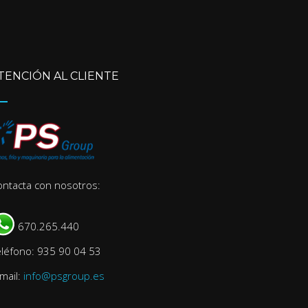
TENCIÓN AL CLIENTE
ontacta con nosotros:
670.265.440
eléfono: 935 90 04 53
mail:
info@psgroup.es