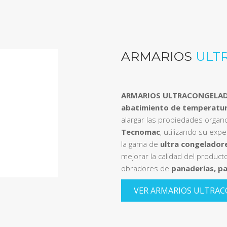
ARMARIOS
ULT
ARMARIOS ULTRACONGELAD
abatimiento de temperatur
alargar las propiedades organo
Tecnomac
, utilizando su exp
la gama de
ultra congeladore
mejorar la calidad del producto 
obradores de
panaderías, pa
VER ARMARIOS ULTRA