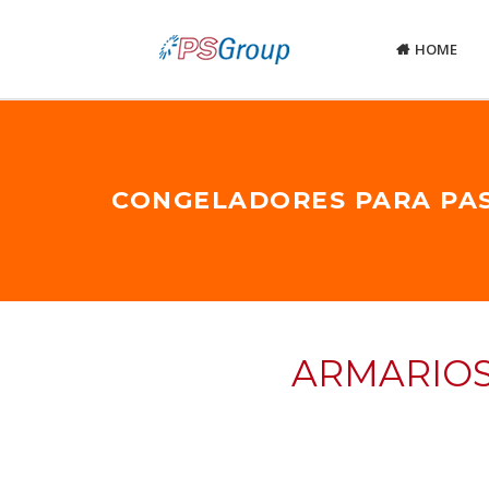
HOME
CONGELADORES PARA PAS
ARMARIOS