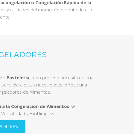
racongelación o Congelación Rápida de la
des y calidades del mismo. Consciente de ello
gente.
GELADORES
En
Pastelería
, todo proceso necesita de una
 sensible a estas necesidades, ofrece una
geladores de Alimentos.
ra la Congelación de Alimentos
se
Versatilidad y Fácil limpieza.
LADORES