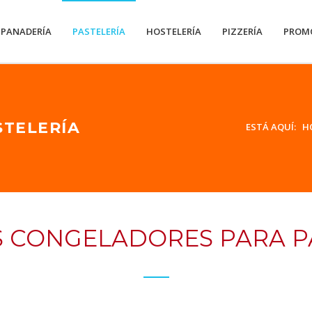
PANADERÍA
PASTELERÍA
HOSTELERÍA
PIZZERÍA
PROM
TELERÍA
ESTÁ AQUÍ:
H
 CONGELADORES PARA P