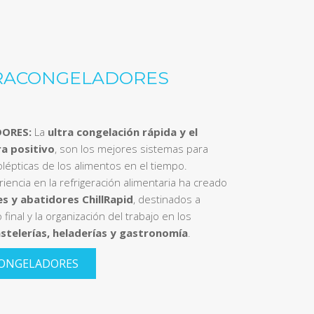
RACONGELADORES
ORES:
La
ultra congelación rápida y el
a positivo
, son los mejores sistemas para
lépticas de los alimentos en el tiempo.
eriencia en la refrigeración alimentaria ha creado
s y abatidores ChillRapid
, destinados a
final y la organización del trabajo en los
stelerías, heladerías y gastronomía
.
CONGELADORES