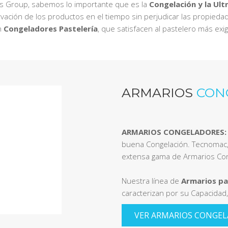
Ps Group, sabemos lo importante que es la
Congelación y la Ult
vación de los productos en el tiempo sin perjudicar las propieda
n
Congeladores Pastelería
, que satisfacen al pastelero más exi
ARMARIOS
CON
ARMARIOS CONGELADORES:
buena Congelación. Tecnomac,
extensa gama de Armarios Con
Nuestra línea de
Armarios pa
caracterizan por su Capacidad, 
VER ARMARIOS CONGE