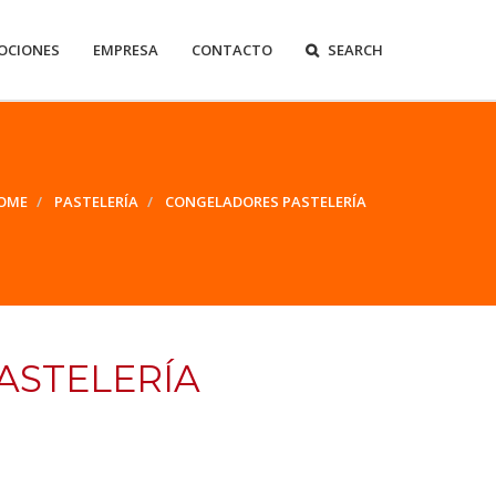
OCIONES
EMPRESA
CONTACTO
SEARCH
OME
PASTELERÍA
CONGELADORES PASTELERÍA
ASTELERÍA