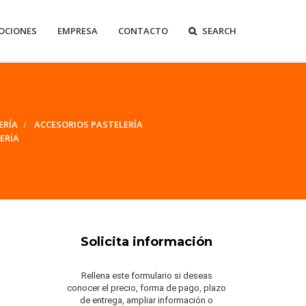
OCIONES
EMPRESA
CONTACTO
SEARCH
ERÍA
ACCESORIOS PASTELERÍA
ERÍA
Solicita información
Rellena este formulario si deseas
conocer el precio, forma de pago, plazo
de entrega, ampliar información o