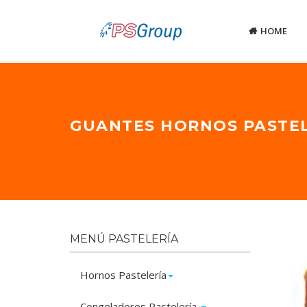
HOME
GUANTES HORNOS PASTE
MENÚ PASTELERÍA
Hornos Pastelería
Congeladores Pastelería