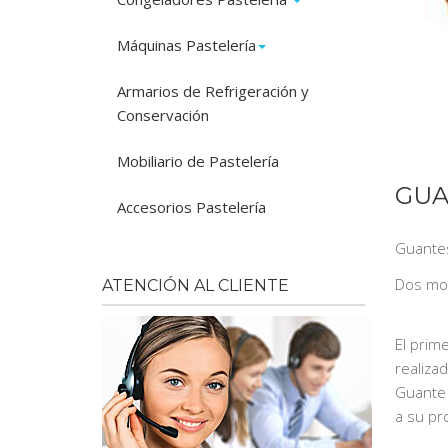
Máquinas Pastelería
Armarios de Refrigeración y
Conservación
Mobiliario de Pastelería
GUA
Accesorios Pastelería
Guantes
Dos mo
ATENCIÓN AL CLIENTE
El prim
realiza
Guante 
a su pr