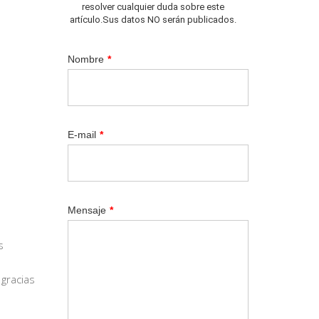
resolver cualquier duda sobre este
artículo.Sus datos NO serán publicados.
Nombre
*
E-mail
*
Mensaje
*
s
 gracias