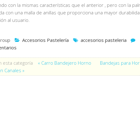
ndo con la mismas características que el anterior , pero con la pa
da con una malla de anillas que proporciona una mayor durabilida
ión al usuario.
roup
Accesorios Pastelería
accesorios pasteleria
ntarios
 esta categoría
« Carro Bandejero Horno
Bandejas para Ho
n Canales »