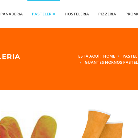
PANADERÍA
PASTELERÍA
HOSTELERÍA
PIZZERÍA
PROM
LERIA
ESTÁ AQUÍ:
HOME
PASTEL
GUANTES HORNOS PASTEL