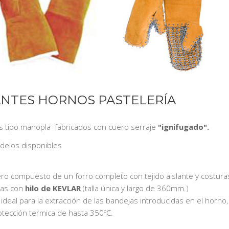
NTES HORNOS PASTELERÍA
 tipo manopla fabricados con cuero serraje
"ignifugado".
delos disponibles
ero compuesto de un forro completo con tejido aislante y costura
das con
hilo de KEVLAR
(talla única y largo de 360mm.)
ideal para la extracción de las bandejas introducidas en el horno,
otección termica de hasta 350ºC.