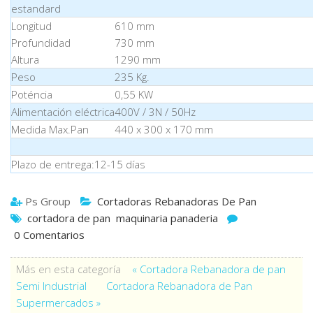
estandard
Longitud
610 mm
Profundidad
730 mm
Altura
1290 mm
Peso
235 Kg.
Poténcia
0,55 KW
Alimentación eléctrica
400V / 3N / 50Hz
Medida Max.Pan
440 x 300 x 170 mm
Plazo de entrega:12-15 días
Ps Group
Cortadoras Rebanadoras De Pan
cortadora de pan
maquinaria panaderia
0 Comentarios
Más en esta categoría
« Cortadora Rebanadora de pan
Semi Industrial
Cortadora Rebanadora de Pan
Supermercados »