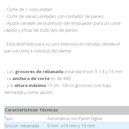
- Corte de 1 sola unidad
- Corte de varias unidades con contador de panes
- Ajuste variable de la presión del empujador para un corte
rápido y eficaz de todo tipo de panes.
. Está diseñada para su uso intensivo en tiendas, donde el
pan se corta a solicitud del cliente.
- Los
grosores de rebanada
estandard son 9 ,14 y 16 mm
- La
anchura de corte
es de 440
- y la
altura máxima
15 cm.. Otros grosores son bajo
demanda y como opción.
Características Técnicas
Tipo
Automática con Panel Digital
Grosor rebanada
9 mm a14 mm y 16 mm