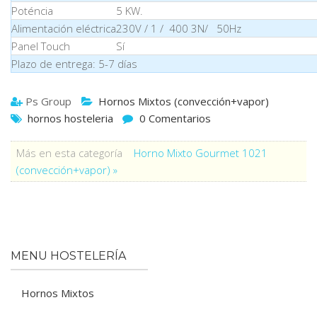
Poténcia
5 KW.
Alimentación eléctrica
230V / 1 / 400 3N/ 50Hz
Panel Touch
Sí
Plazo de entrega: 5-7 días
Ps Group
Hornos Mixtos (convección+vapor)
hornos hosteleria
0 Comentarios
Más en esta categoría
Horno Mixto Gourmet 1021
(convección+vapor) »
MENU HOSTELERÍA
Hornos Mixtos