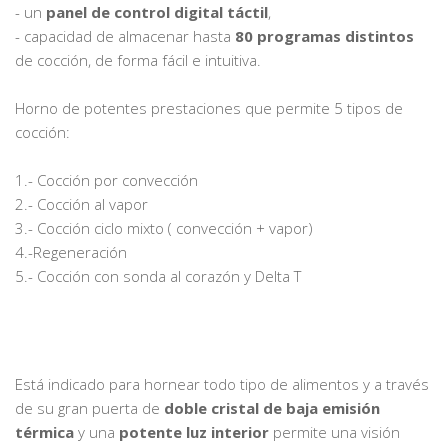
- un
panel de control digital táctil
,
- capacidad de almacenar hasta
80 programas distintos
de cocción, de forma fácil e intuitiva.
Horno de potentes prestaciones que permite 5 tipos de
cocción:
1.- Cocción por convección
2.- Cocción al vapor
3.- Cocción ciclo mixto ( convección + vapor)
4.-Regeneración
5.- Cocción con sonda al corazón y Delta T
Está indicado para hornear todo tipo de alimentos y a través
de su gran puerta de
doble cristal de baja emisión
térmica
y una
potente luz interior
permite una visión