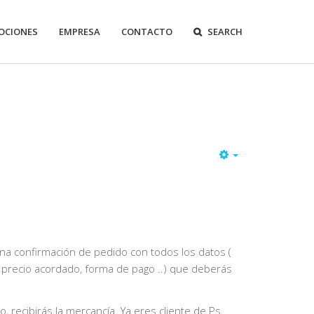
OCIONES
EMPRESA
CONTACTO
SEARCH
Empty
 confirmación de pedido con todos los datos (
, precio acordado, forma de pago ..) que deberás
o, recibirás la mercancía.
Ya eres cliente de Ps