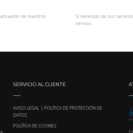
e actuación de nuestros
Si necesitas de sus servicio
servicio.
SERVICIO AL CLIENTE
A
AVISO LEGAL | POLÍTICA DE PROTECCIÓN DE
DATOS
POLÍTICA DE COOKIES
ra
C