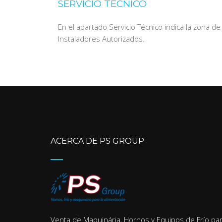
SERVICIO TÉCNICO
En el apartado Servicio Técnico indica la zona d
Instaladores Autorizados.
ACERCA DE PS GROUP
Venta de Maquinária, Hornos y Equipos de Frío pa