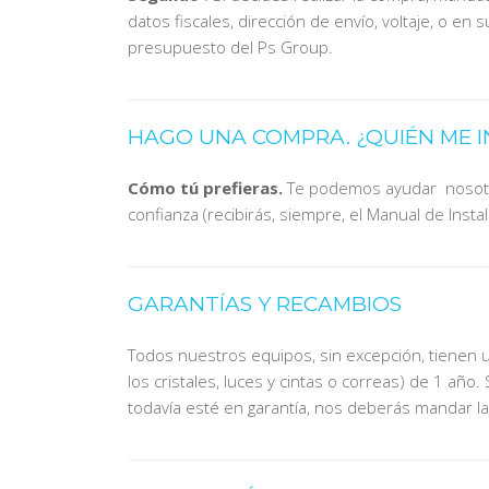
datos fiscales, dirección de envío, voltaje, o en
presupuesto del Ps Group.
HAGO UNA COMPRA.
¿QUIÉN ME 
Cómo tú prefieras.
Te podemos ayudar nosotro
confianza (recibirás, siempre, el Manual de Instal
GARANTÍAS Y RECAMBIOS
Todos nuestros equipos, sin excepción, tienen u
los cristales, luces y cintas o correas) de 1 año.
todavía esté en garantía, nos deberás mandar la