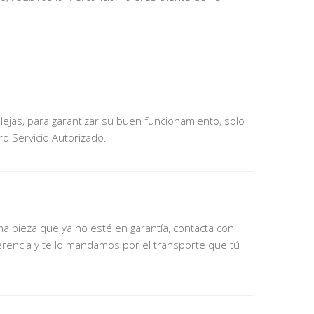
jas, para garantizar su buen funcionamiento, solo
o Servicio Autorizado.
a pieza que ya no esté en garantía, contacta con
ferencia y te lo mandamos por el transporte que tú