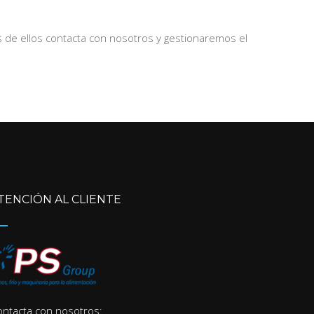
s de ellos contacta con nosotros y gestionaremos el
TENCIÓN AL CLIENTE
ontacta con nosotros: