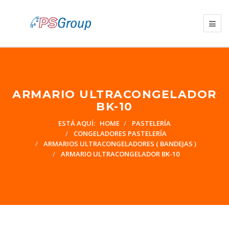
ARMARIO ULTRACONGELADOR
BK-10
ESTÁ AQUÍ:
HOME
PASTELERÍA
CONGELADORES PASTELERÍA
ARMARIOS ULTRACONGELADORES ( BANDEJAS )
ARMARIO ULTRACONGELADOR BK-10