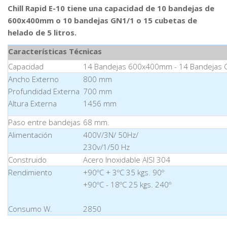
Chill Rapid E-10 tiene una capacidad de 10 bandejas de
600x400mm o 10 bandejas GN1/1 o 15 cubetas de
helado de 5 litros.
Características Técnicas
Capacidad
14 Bandejas 600x400mm - 14 Bandejas 
Ancho Externo
800 mm
Profundidad Externa
700 mm
Altura Externa
1456 mm
Paso entre bandejas
68 mm.
Alimentación
400V/3N/ 50Hz/
230v/1/50 Hz
Construido
Acero Inoxidable AISI 304
Rendimiento
+90ºC + 3ºC 35 kgs. 90º
+90ºC - 18ºC 25 kgs. 240º
Consumo W.
2850