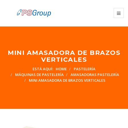
MINI AMASADORA DE BRAZOS
VERTICALES
ESTÁ AQUÍ:
HOME
PASTELERÍA
MÁQUINAS DE PASTELERÍA
AMASADORAS PASTELERÍA
MINI AMASADORA DE BRAZOS VERTICALES