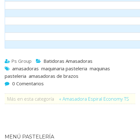
Ps Group
Batidoras Amasadoras
amasadoras
maquinaria pasteleria
maquinas
pasteleria
amasadoras de brazos
0 Comentarios
Más en esta categoría
« Amasadora Espiral Economy TS
MENÚ PASTELERÍA