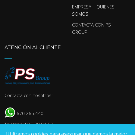
EMPRESA | QUIENES
SOMOS
CONTACTA CON PS
GROUP
ATENCIÓN AL CLIENTE
Contacta con nosotros:
670.265.440
Teléfono: 935 90 04 53
Utilizamos cookies para asegurar que damos la mejor