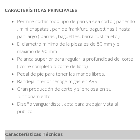
CARACTERÍSTICAS PRINCIPALES
Permite cortar todo tipo de pan ya sea corto ( panecillo
, mini chapatas , pan de frankfurt, baguettinas ) hasta
pan largo ( barras , baguettes, barra rustica etc.)
El diametro minímo de la pieza es de 50 mm y el
máximo de 90 mm.
.
Palanca superior para regular la profundidad del corte
( corte completo o corte de libro).
Pedal de pie para tener las manos libres.
Bandeja inferior recoge migas en ABS.
Gran producción de corte y silenciosa en su
funcionamiento.
Diseño vanguardista , apta para trabajar vista al
público.
Características Técnicas