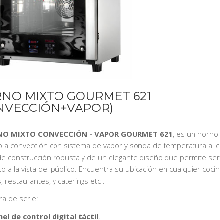
NO MIXTO GOURMET 621
NVECCIÓN+VAPOR)
O MIXTO CONVECCIÓN - VAPOR GOURMET 621
, es un horno
co a convección con sistema de vapor y sonda de temperatura al 
e construcción robusta y de un elegante diseño que permite ser
o a la vista del público. Encuentra su ubicación en cualquier coci
 restaurantes, y caterings etc .
ra de serie:
el de control digital táctil
,