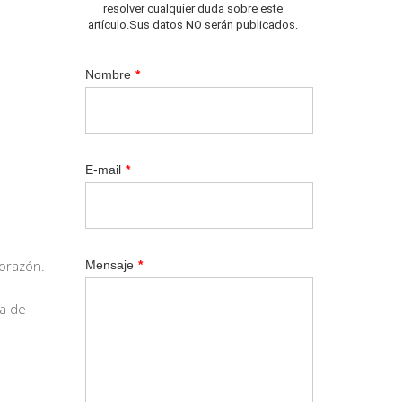
resolver cualquier duda sobre este
artículo.Sus datos NO serán publicados.
Nombre
*
E-mail
*
corazón.
Mensaje
*
na de