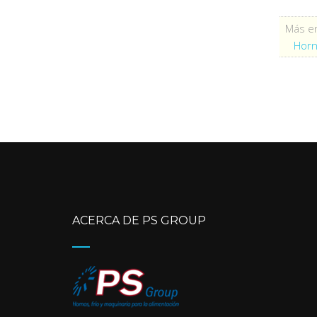
Más en
Horn
ACERCA DE PS GROUP