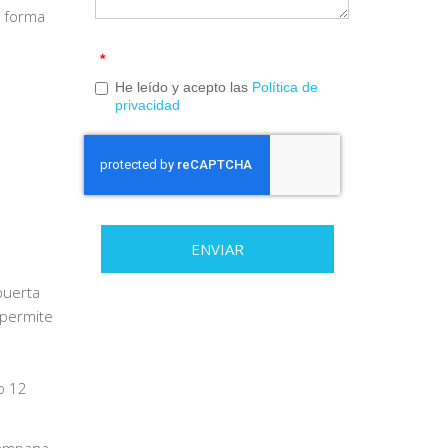
e forma
*
He leído y acepto las
Política de
privacidad
ENVIAR
puerta
permite
o 12
campana