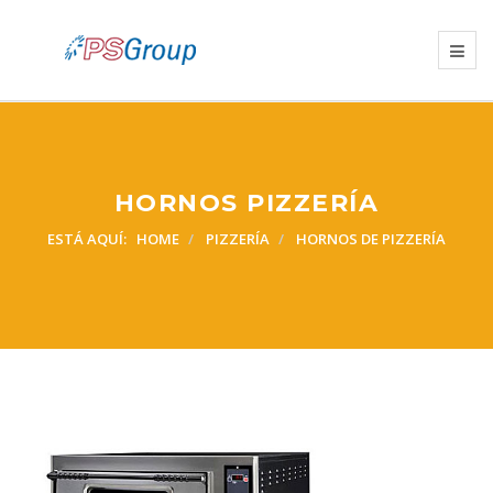
HORNOS PIZZERÍA
ESTÁ AQUÍ:
HOME
PIZZERÍA
HORNOS DE PIZZERÍA