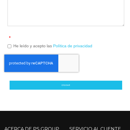
*
He leído y acepto las
Política de privacidad
ENVIAR
ACERCA DE PS GROUP
SERVICIO AL CLIENTE