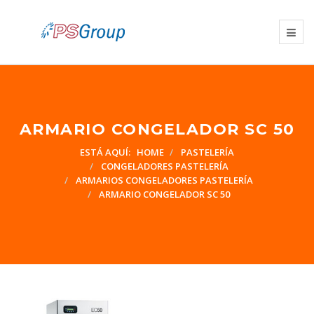
ARMARIO CONGELADOR SC 50
ESTÁ AQUÍ:
HOME
PASTELERÍA
CONGELADORES PASTELERÍA
ARMARIOS CONGELADORES PASTELERÍA
ARMARIO CONGELADOR SC 50