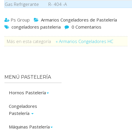
Gas Refrigerante
R- 404 -A
Ps Group
Armarios Congeladores de Pastelería
congeladores pasteleria
0 Comentarios
Más en esta categoría
« Armarios Congeladores HC
MENÚ PASTELERÍA
Hornos Pastelería
Congeladores
Pastelería
Máquinas Pastelería