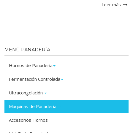
Leer más
MENÚ PANADERÍA
Hornos de Panadería
Fermentación Controlada
Ultracongelación
Máquinas de Panadería
Accesorios Hornos